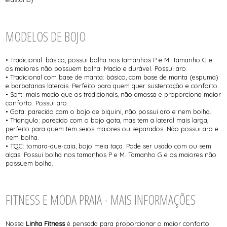
MODELOS DE BOJO
• Tradicional: básico, possui bolha nos tamanhos P e M. Tamanho G e
os maiores não possuem bolha. Macio e durável. Possui aro.
• Tradicional com base de manta: básico, com base de manta (espuma)
e barbatanas laterais. Perfeito para quem quer sustentação e conforto.
• Soft: mais macio que os tradicionais, não amassa e proporciona maior
conforto. Possui aro.
• Gota: parecido com o bojo de biquini, não possui aro e nem bolha.
• Triangulo: parecido com o bojo gota, mas tem a lateral mais larga,
perfeito para quem tem seios maiores ou separados. Não possui aro e
nem bolha.
• TQC: tomara-que-caia, bojo meia taça. Pode ser usado com ou sem
alças. Possui bolha nos tamanhos P e M. Tamanho G e os maiores não
possuem bolha.
FITNESS E MODA PRAIA - MAIS INFORMAÇÕES
Nossa
Linha Fitness
é pensada para proporcionar o maior conforto