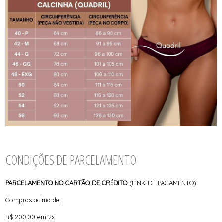
CONDIÇÕES DE PARCELAMENTO
PARCELAMENTO NO CARTÃO DE CRÉDITO
(LINK DE PAGAMENTO)
Compras acima de:
R$ 200,00 em 2x