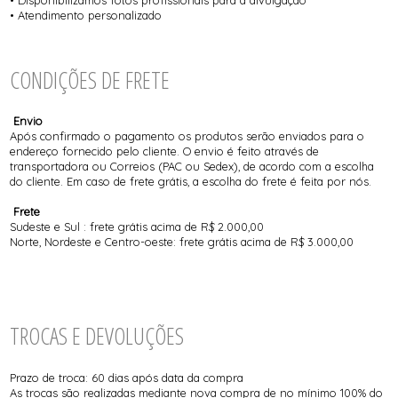
• Disponibilizamos fotos profissionais para a divulgação
• Atendimento personalizado
CONDIÇÕES DE FRETE
Envio
Após confirmado o pagamento os produtos serão enviados para o
endereço fornecido pelo cliente. O envio é feito através de
transportadora ou Correios (PAC ou Sedex), de acordo com a escolha
do cliente. Em caso de frete grátis, a escolha do frete é feita por nós.
Frete
Sudeste e Sul : frete grátis acima de R$ 2.000,00
Norte, Nordeste e Centro-oeste: frete grátis acima de R$ 3.000,00
TROCAS E DEVOLUÇÕES
Prazo de troca: 60 dias após data da compra
As trocas são realizadas mediante nova compra de no mínimo 100% do