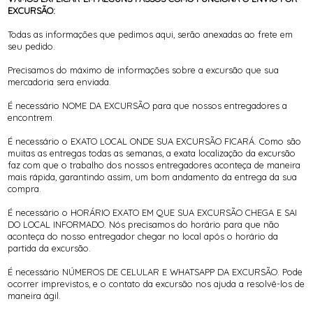
EXCURSÃO:
Todas as informações que pedimos aqui, serão anexadas ao frete em
seu pedido.
Precisamos do máximo de informações sobre a excursão que sua
mercadoria sera enviada.
É necessário NOME DA EXCURSÃO para que nossos entregadores a
encontrem.
É necessário o EXATO LOCAL ONDE SUA EXCURSÃO FICARÁ. Como são
muitas as entregas todas as semanas, a exata localização da excursão
faz com que o trabalho dos nossos entregadores aconteça de maneira
mais rápida, garantindo assim, um bom andamento da entrega da sua
compra.
É necessário o HORÁRIO EXATO EM QUE SUA EXCURSÃO CHEGA E SAI
DO LOCAL INFORMADO. Nós precisamos do horário para que não
aconteça do nosso entregador chegar no local após o horário da
partida da excursão.
É necessário NÚMEROS DE CELULAR E WHATSAPP DA EXCURSÃO. Pode
ocorrer imprevistos, e o contato da excursão nos ajuda a resolvê-los de
maneira ágil.