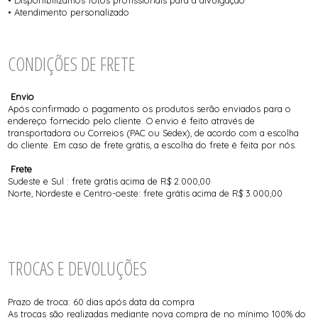
• Disponibilizamos fotos profissionais para a divulgação
• Atendimento personalizado
CONDIÇÕES DE FRETE
Envio
Após confirmado o pagamento os produtos serão enviados para o
endereço fornecido pelo cliente. O envio é feito através de
transportadora ou Correios (PAC ou Sedex), de acordo com a escolha
do cliente. Em caso de frete grátis, a escolha do frete é feita por nós.
Frete
Sudeste e Sul : frete grátis acima de R$ 2.000,00
Norte, Nordeste e Centro-oeste: frete grátis acima de R$ 3.000,00
TROCAS E DEVOLUÇÕES
Prazo de troca: 60 dias após data da compra
As trocas são realizadas mediante nova compra de no mínimo 100% do