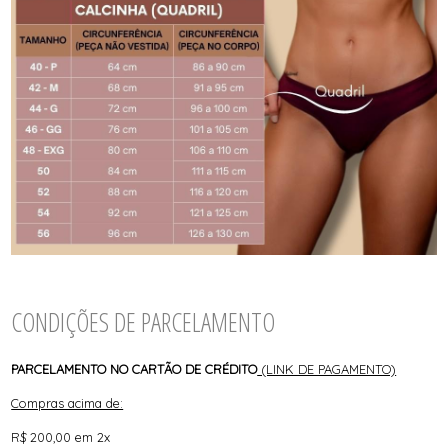
CONDIÇÕES DE PARCELAMENTO
PARCELAMENTO NO CARTÃO DE CRÉDITO
(LINK DE PAGAMENTO)
Compras acima de:
R$ 200,00 em 2x