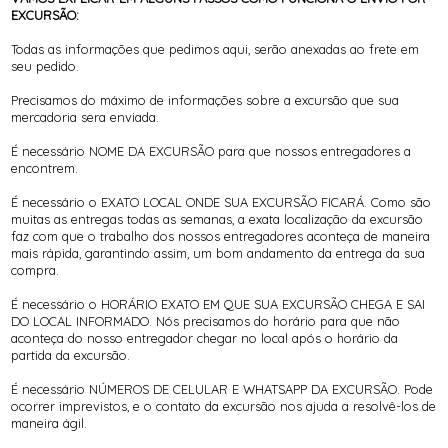
EXCURSÃO:
Todas as informações que pedimos aqui, serão anexadas ao frete em
seu pedido.
Precisamos do máximo de informações sobre a excursão que sua
mercadoria sera enviada.
É necessário NOME DA EXCURSÃO para que nossos entregadores a
encontrem.
É necessário o EXATO LOCAL ONDE SUA EXCURSÃO FICARÁ. Como são
muitas as entregas todas as semanas, a exata localização da excursão
faz com que o trabalho dos nossos entregadores aconteça de maneira
mais rápida, garantindo assim, um bom andamento da entrega da sua
compra.
É necessário o HORÁRIO EXATO EM QUE SUA EXCURSÃO CHEGA E SAI
DO LOCAL INFORMADO. Nós precisamos do horário para que não
aconteça do nosso entregador chegar no local após o horário da
partida da excursão.
É necessário NÚMEROS DE CELULAR E WHATSAPP DA EXCURSÃO. Pode
ocorrer imprevistos, e o contato da excursão nos ajuda a resolvê-los de
maneira ágil.