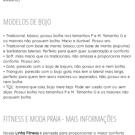
MODELOS DE BOJO
• Tradicional: básico, possui bolha nos tamanhos P e M. Tamanho G e
os maiores não possuem bolha. Macio e durável. Possui aro.
• Tradicional com base de manta: básico, com base de manta (espuma)
e barbatanas laterais. Perfeito para quem quer sustentação e conforto.
• Soft: mais macio que os tradicionais, não amassa e proporciona maior
conforto. Possui aro.
• Gota: parecido com o bojo de biquini, não possui aro e nem bolha.
• Triangulo: parecido com o bojo gota, mas tem a lateral mais larga,
perfeito para quem tem seios maiores ou separados. Não possui aro e
nem bolha.
• TQC: tomara-que-caia, bojo meia taça. Pode ser usado com ou sem
alças. Possui bolha nos tamanhos P e M. Tamanho G e os maiores não
possuem bolha.
FITNESS E MODA PRAIA - MAIS INFORMAÇÕES
Nossa
Linha Fitness
é pensada para proporcionar o maior conforto