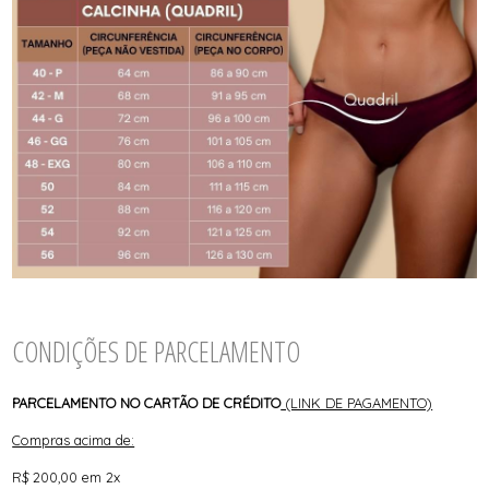
CONDIÇÕES DE PARCELAMENTO
PARCELAMENTO NO CARTÃO DE CRÉDITO
(LINK DE PAGAMENTO)
Compras acima de:
R$ 200,00 em 2x