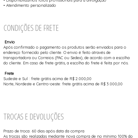
• Disponibilizamos fotos profissionais para a divulgação
• Atendimento personalizado
CONDIÇÕES DE FRETE
Envio
Após confirmado o pagamento os produtos serão enviados para o
endereço fornecido pelo cliente. O envio é feito através de
transportadora ou Correios (PAC ou Sedex), de acordo com a escolha
do cliente. Em caso de frete grátis, a escolha do frete é feita por nós.
Frete
Sudeste e Sul : frete grátis acima de R$ 2.000,00
Norte, Nordeste e Centro-oeste: frete grátis acima de R$ 3.000,00
TROCAS E DEVOLUÇÕES
Prazo de troca: 60 dias após data da compra
As trocas são realizadas mediante nova compra de no mínimo 100% do