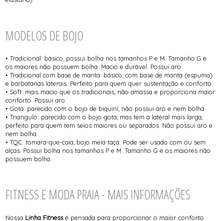
MODELOS DE BOJO
• Tradicional: básico, possui bolha nos tamanhos P e M. Tamanho G e
os maiores não possuem bolha. Macio e durável. Possui aro.
• Tradicional com base de manta: básico, com base de manta (espuma)
e barbatanas laterais. Perfeito para quem quer sustentação e conforto.
• Soft: mais macio que os tradicionais, não amassa e proporciona maior
conforto. Possui aro.
• Gota: parecido com o bojo de biquini, não possui aro e nem bolha.
• Triangulo: parecido com o bojo gota, mas tem a lateral mais larga,
perfeito para quem tem seios maiores ou separados. Não possui aro e
nem bolha.
• TQC: tomara-que-caia, bojo meia taça. Pode ser usado com ou sem
alças. Possui bolha nos tamanhos P e M. Tamanho G e os maiores não
possuem bolha.
FITNESS E MODA PRAIA - MAIS INFORMAÇÕES
Nossa
Linha Fitness
é pensada para proporcionar o maior conforto