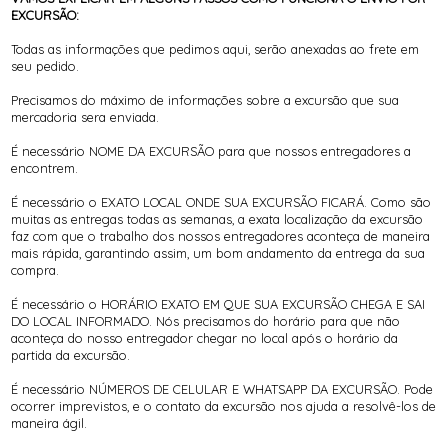
EXCURSÃO:
Todas as informações que pedimos aqui, serão anexadas ao frete em
seu pedido.
Precisamos do máximo de informações sobre a excursão que sua
mercadoria sera enviada.
É necessário NOME DA EXCURSÃO para que nossos entregadores a
encontrem.
É necessário o EXATO LOCAL ONDE SUA EXCURSÃO FICARÁ. Como são
muitas as entregas todas as semanas, a exata localização da excursão
faz com que o trabalho dos nossos entregadores aconteça de maneira
mais rápida, garantindo assim, um bom andamento da entrega da sua
compra.
É necessário o HORÁRIO EXATO EM QUE SUA EXCURSÃO CHEGA E SAI
DO LOCAL INFORMADO. Nós precisamos do horário para que não
aconteça do nosso entregador chegar no local após o horário da
partida da excursão.
É necessário NÚMEROS DE CELULAR E WHATSAPP DA EXCURSÃO. Pode
ocorrer imprevistos, e o contato da excursão nos ajuda a resolvê-los de
maneira ágil.