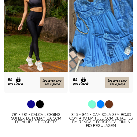
R$
R$
Logue-se para
Logue-se para
para atacado
para atacado
ver o preço
ver o preço
781 - 781 - CALCA LEGGING
843 - 843 - CAMISOLA SEM BOJO
SUPLEX DE POLIAMIDA COM
COM ARO EM TULE COM DETALHES
DETALHES E RECORTES
EM RENDA E BOTOES CALCINHA
FIO REGULAGEM