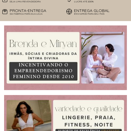
SEJA UMA REVENDEDORA
LUCRE ATÉ 200%
PRONTA-ENTREGA
ENTREGA GLOBAL
DA FÁBRICA PARA SUA LOJA
ENVIAMOS PARA SEU PAÍS