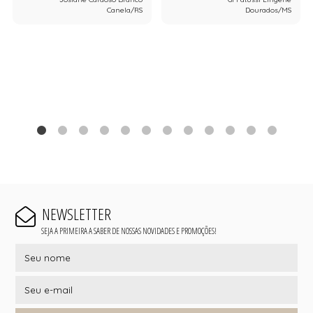
Canela/RS
Dourados/MS
NEWSLETTER
SEJA A PRIMEIRA A SABER DE NOSSAS NOVIDADES E PROMOÇÕES!