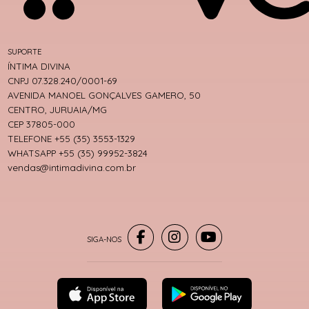
SUPORTE
ÍNTIMA DIVINA
CNPJ 07.328.240/0001-69
AVENIDA MANOEL GONÇALVES GAMERO, 50
CENTRO, JURUAIA/MG
CEP 37805-000
TELEFONE +55 (35) 3553-1329
WHATSAPP +55 (35) 99952-3824
vendas@intimadivina.com.br