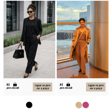
R$
R$
Logue-se para
Logue-se para
para atacado
para atacado
ver o preço
ver o preço