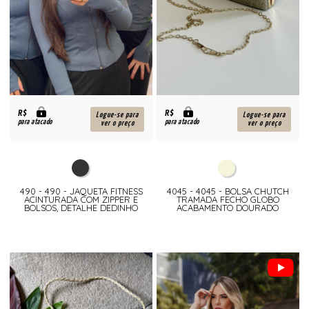
R$
R$
Logue-se para
Logue-se para
para atacado
para atacado
ver o preço
ver o preço
490 - 490 - JAQUETA FITNESS
4045 - 4045 - BOLSA CHUTCH
ACINTURADA COM ZIPPER E
TRAMADA FECHO GLOBO
BOLSOS, DETALHE DEDINHO
ACABAMENTO DOURADO