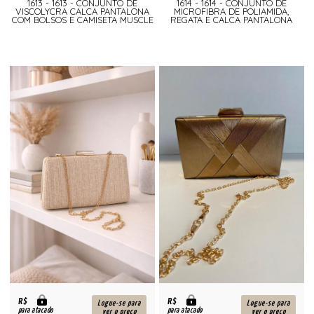
1613 - 1613 - CONJUNTO DE
1614 - 1614 - CONJUNTO DE
VISCOLYCRA CALCA PANTALONA
MICROFIBRA DE POLIAMIDA,
COM BOLSOS E CAMISETA MUSCLE
REGATA E CALCA PANTALONA
R$
R$
Logue-se para
Logue-se para
para atacado
para atacado
ver o preço
ver o preço