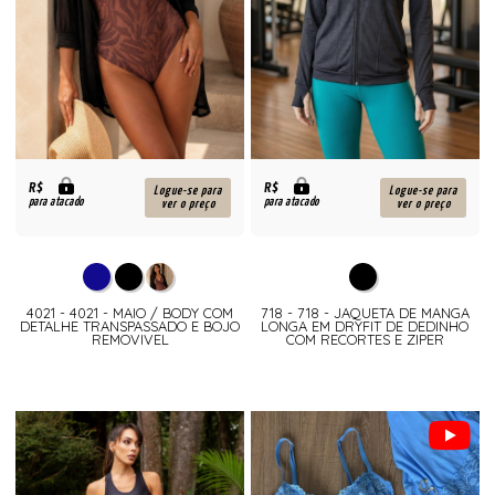
R$
R$
Logue-se para
Logue-se para
para atacado
para atacado
ver o preço
ver o preço
4021 - 4021 - MAIO / BODY COM
718 - 718 - JAQUETA DE MANGA
DETALHE TRANSPASSADO E BOJO
LONGA EM DRYFIT DE DEDINHO
REMOVIVEL
COM RECORTES E ZIPER