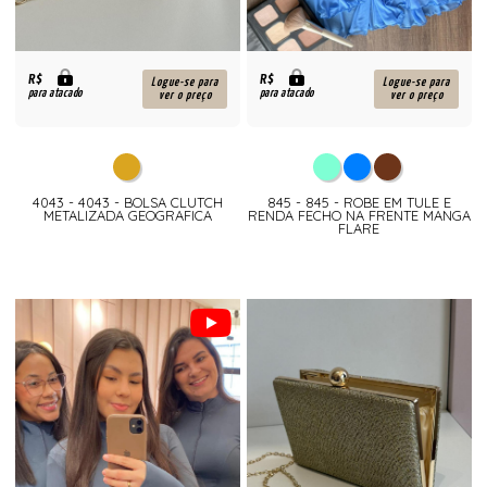
R$
R$
Logue-se para
Logue-se para
para atacado
para atacado
ver o preço
ver o preço
4043 - 4043 - BOLSA CLUTCH
845 - 845 - ROBE EM TULE E
METALIZADA GEOGRAFICA
RENDA FECHO NA FRENTE MANGA
FLARE