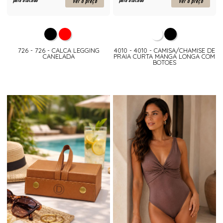
para atacado
para atacado
ver o preço
ver o preço
726 - 726 - CALCA LEGGING
4010 - 4010 - CAMISA/CHAMISE DE
CANELADA
PRAIA CURTA MANGA LONGA COM
BOTOES