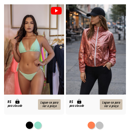
R$
R$
Logue-se para
Logue-se para
para atacado
para atacado
ver o preço
ver o preço